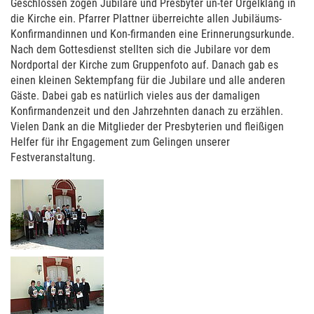
Geschlossen zogen Jubilare und Presbyter un-ter Orgelklang in
die Kirche ein. Pfarrer Plattner überreichte allen Jubiläums-
Konfirmandinnen und Kon-firmanden eine Erinnerungsurkunde.
Nach dem Gottesdienst stellten sich die Jubilare vor dem
Nordportal der Kirche zum Gruppenfoto auf. Danach gab es
einen kleinen Sektempfang für die Jubilare und alle anderen
Gäste. Dabei gab es natürlich vieles aus der damaligen
Konfirmandenzeit und den Jahrzehnten danach zu erzählen.
Vielen Dank an die Mitglieder der Presbyterien und fleißigen
Helfer für ihr Engagement zum Gelingen unserer
Festveranstaltung.