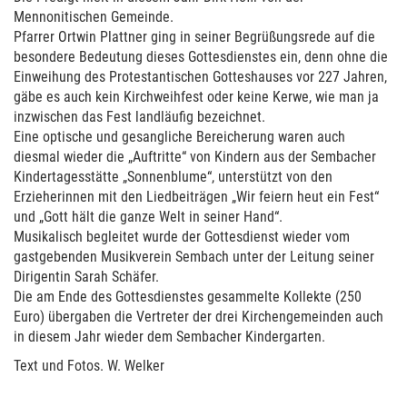
Mennonitischen Gemeinde.
Pfarrer Ortwin Plattner ging in seiner Begrüßungsrede auf die
besondere Bedeutung dieses Gottesdienstes ein, denn ohne die
Einweihung des Protestantischen Gotteshauses vor 227 Jahren,
gäbe es auch kein Kirchweihfest oder keine Kerwe, wie man ja
inzwischen das Fest landläufig bezeichnet.
Eine optische und gesangliche Bereicherung waren auch
diesmal wieder die „Auftritte“ von Kindern aus der Sembacher
Kindertagesstätte „Sonnenblume“, unterstützt von den
Erzieherinnen mit den Liedbeiträgen „Wir feiern heut ein Fest“
und „Gott hält die ganze Welt in seiner Hand“.
Musikalisch begleitet wurde der Gottesdienst wieder vom
gastgebenden Musikverein Sembach unter der Leitung seiner
Dirigentin Sarah Schäfer.
Die am Ende des Gottesdienstes gesammelte Kollekte (250
Euro) übergaben die Vertreter der drei Kirchengemeinden auch
in diesem Jahr wieder dem Sembacher Kindergarten.
Text und Fotos. W. Welker