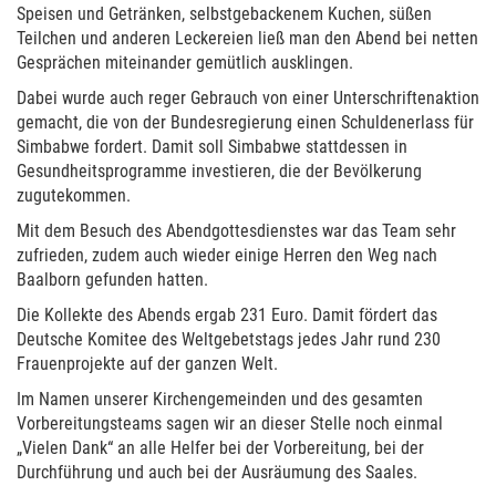
Speisen und Getränken, selbstgebackenem Kuchen, süßen
Teilchen und anderen Leckereien ließ man den Abend bei netten
Gesprächen miteinander gemütlich ausklingen.
Dabei wurde auch reger Gebrauch von einer Unterschriftenaktion
gemacht, die von der Bundesregierung einen Schuldenerlass für
Simbabwe fordert. Damit soll Simbabwe stattdessen in
Gesundheitsprogramme investieren, die der Bevölkerung
zugutekommen.
Mit dem Besuch des Abendgottesdienstes war das Team sehr
zufrieden, zudem auch wieder einige Herren den Weg nach
Baalborn gefunden hatten.
Die Kollekte des Abends ergab 231 Euro. Damit fördert das
Deutsche Komitee des Weltgebetstags jedes Jahr rund 230
Frauenprojekte auf der ganzen Welt.
Im Namen unserer Kirchengemeinden und des gesamten
Vorbereitungsteams sagen wir an dieser Stelle noch einmal
„Vielen Dank“ an alle Helfer bei der Vorbereitung, bei der
Durchführung und auch bei der Ausräumung des Saales.