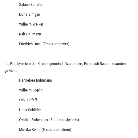
Sabine Schäfer
Doris Simgen
Wilhelm Welker
Ralf Pollmann
Friedrich Hack (Ersatzpresbyter)
Ins Presbyterium der Kirchengemeinde Wartenberg-Rohrbach-Baalborn wurden
gewählt:
Hannelore Buhrmann
Wilhelm Koplin
Sylvia Pfaff
Hans Schläfer
Cynthia Eichenauer (Ersatzpresbyterin)
Monika Keller (Ersatzpresbyterin)