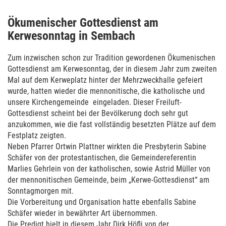
Ökumenischer Gottesdienst
am
Kerwesonntag in Sembach
Zum inzwischen schon zur Tradition gewordenen Ökumenischen
Gottesdienst am Kerwesonntag, der in diesem Jahr zum zweiten
Mal auf dem Kerweplatz hinter der Mehrzweckhalle gefeiert
wurde, hatten wieder die mennonitische, die katholische und
unsere Kirchengemeinde eingeladen. Dieser Freiluft-
Gottesdienst scheint bei der Bevölkerung doch sehr gut
anzukommen, wie die fast vollständig besetzten Plätze auf dem
Festplatz zeigten.
Neben Pfarrer Ortwin Plattner wirkten die Presbyterin Sabine
Schäfer von der protestantischen, die Gemeindereferentin
Marlies Gehrlein von der katholischen, sowie Astrid Müller von
der mennonitischen Gemeinde, beim „Kerwe-Gottesdienst“ am
Sonntagmorgen mit.
Die Vorbereitung und Organisation hatte ebenfalls Sabine
Schäfer wieder in bewährter Art übernommen.
Die Predigt hielt in diesem Jahr Dirk Höfli von der