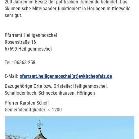
200 Jahren im Besitz der politischen Gemeinde befindet. Das
ökumenische Miteinander funktioniert in Höringen mittlerweile
sehr gut.
Pfarramt Heiligenmoschel
Rosenstraße 16
67699 Heiligenmoschel
Tel.: 06363-258
E-Mail:
pfarramt.heiligenmoschel(at)evkirchepfalz.de
Dazugehörige Orte bzw. Ortsteile: Heiligenmoschel,
Schallodenbach, Schneckenhausen, Höringen
Pfarrer Karsten Scholl
Gemeindemitglieder: ~ 1200