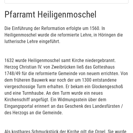
Pfarramt Heiligenmoschel
Die Einführung der Reformation erfolgte um 1560. In
Heiligenmoschel wurde die reformierte Lehre, in Höringen die
lutherische Lehre eingeführt.
1632 wurde Heiligenmoschel samt Kirche niedergebrannt.
Herzog Christian IV. von Zweibrücken ließ das Gotteshaus
1748/49 für die reformierte Gemeinde von neuem errichten. Von
dem früheren Bauwerk war noch der um 1300 entstandene
viergeschossige Turm erhalten. Er bekam ein Glockengeschoß
und eine Turmhaube. An den Turm wurde ein neues
Kirchenschiff angefügt. Ein Widmungsstein über dem
Eingangsportal erinnert an das Geschenk des Landesfürsten /
des Herzogs an die Gemeinde.
Als kostbares Schmuckstück der Kirche gilt die Orgel. Sie wurde