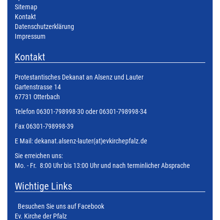
Sitemap
Kontakt
Datenschutzerklärung
Impressum
Kontakt
Protestantisches Dekanat an Alsenz und Lauter
Gartenstrasse 14
67731 Otterbach
Telefon 06301-798998-30 oder 06301-798998-34
Fax 06301-798998-39
E Mail:
dekanat.alsenz-lauter(at)evkirchepfalz.de
Sie erreichen uns:
Mo. - Fr. 8:00 Uhr bis 13:00 Uhr und nach terminlicher Absprache
Wichtige Links
Besuchen Sie uns auf Facebook
Ev. Kirche der Pfalz