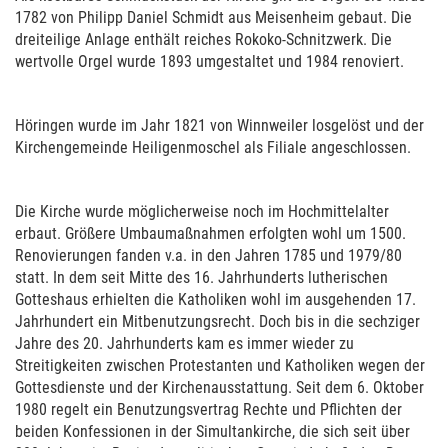
1782 von Philipp Daniel Schmidt aus Meisenheim gebaut. Die
dreiteilige Anlage enthält reiches Rokoko-Schnitzwerk. Die
wertvolle Orgel wurde 1893 umgestaltet und 1984 renoviert.
Höringen wurde im Jahr 1821 von Winnweiler losgelöst und der
Kirchengemeinde Heiligenmoschel als Filiale angeschlossen.
Die Kirche wurde möglicherweise noch im Hochmittelalter
erbaut. Größere Umbaumaßnahmen erfolgten wohl um 1500.
Renovierungen fanden v.a. in den Jahren 1785 und 1979/80
statt. In dem seit Mitte des 16. Jahrhunderts lutherischen
Gotteshaus erhielten die Katholiken wohl im ausgehenden 17.
Jahrhundert ein Mitbenutzungsrecht. Doch bis in die sechziger
Jahre des 20. Jahrhunderts kam es immer wieder zu
Streitigkeiten zwischen Protestanten und Katholiken wegen der
Gottesdienste und der Kirchenausstattung. Seit dem 6. Oktober
1980 regelt ein Benutzungsvertrag Rechte und Pflichten der
beiden Konfessionen in der Simultankirche, die sich seit über