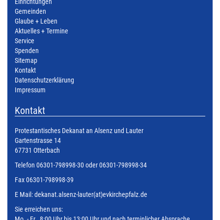
Einrichtungen
Gemeinden
Glaube + Leben
Aktuelles + Termine
Service
Spenden
Sitemap
Kontakt
Datenschutzerklärung
Impressum
Kontakt
Protestantisches Dekanat an Alsenz und Lauter
Gartenstrasse 14
67731 Otterbach
Telefon 06301-798998-30 oder 06301-798998-34
Fax 06301-798998-39
E Mail:
dekanat.alsenz-lauter(at)evkirchepfalz.de
Sie erreichen uns:
Mo. - Fr. 8:00 Uhr bis 13:00 Uhr und nach terminlicher Absprache