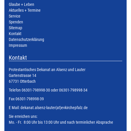
Glaube + Leben
Aktuelles + Termine
Service
Spenden
Sitemap
Kontakt
Datenschutzerklärung
Impressum
Kontakt
Protestantisches Dekanat an Alsenz und Lauter
Gartenstrasse 14
67731 Otterbach
Telefon 06301-798998-30 oder 06301-798998-34
Fax 06301-798998-39
E Mail:
dekanat.alsenz-lauter(at)evkirchepfalz.de
Sie erreichen uns:
Mo. - Fr. 8:00 Uhr bis 13:00 Uhr und nach terminlicher Absprache