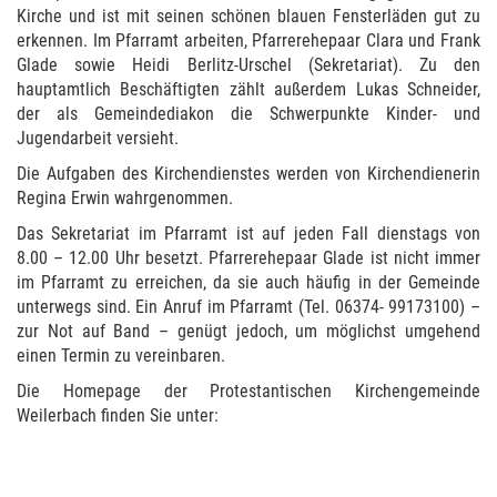
Kirche und ist mit seinen schönen blauen Fensterläden gut zu
erkennen. Im Pfarramt arbeiten, Pfarrerehepaar Clara und Frank
Glade sowie Heidi Berlitz-Urschel (Sekretariat). Zu den
hauptamtlich Beschäftigten zählt außerdem Lukas Schneider,
der als Gemeindediakon die Schwerpunkte Kinder- und
Jugendarbeit versieht.
Die Aufgaben des Kirchendienstes werden von Kirchendienerin
Regina Erwin wahrgenommen.
Das Sekretariat im Pfarramt ist auf jeden Fall dienstags von
8.00 – 12.00 Uhr besetzt. Pfarrerehepaar Glade ist nicht immer
im Pfarramt zu erreichen, da sie auch häufig in der Gemeinde
unterwegs sind. Ein Anruf im Pfarramt (Tel. 06374- 99173100) –
zur Not auf Band – genügt jedoch, um möglichst umgehend
einen Termin zu vereinbaren.
Die Homepage der Protestantischen Kirchengemeinde
Weilerbach finden Sie unter: