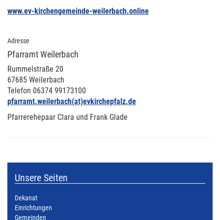
www.ev-kirchengemeinde-weilerbach.online
Adresse
Pfarramt Weilerbach
Rummelstraße 20
67685 Weilerbach
Telefon 06374 99173100
pfarramt.weilerbach(at)evkirchepfalz.de
Pfarrerehepaar Clara und Frank Glade
Unsere Seiten
Dekanat
Einrichtungen
Gemeinden