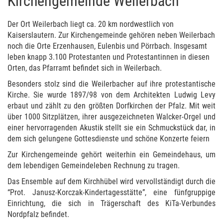
Kirchengemeinde Weilerbach
Der Ort Weilerbach liegt ca. 20 km nordwestlich von
Kaiserslautern. Zur Kirchengemeinde gehören neben Weilerbach
noch die Orte Erzenhausen, Eulenbis und Pörrbach. Insgesamt
leben knapp 3.100 Protestanten und Protestantinnen in diesen
Orten, das Pfarramt befindet sich in Weilerbach.
Besonders stolz sind die Weilerbacher auf ihre protestantische
Kirche. Sie wurde 1897/98 von dem Architekten Ludwig Levy
erbaut und zählt zu den größten Dorfkirchen der Pfalz. Mit weit
über 1000 Sitzplätzen, ihrer ausgezeichneten Walcker-Orgel und
einer hervorragenden Akustik stellt sie ein Schmuckstück dar, in
dem sich gelungene Gottesdienste und schöne Konzerte feiern
Zur Kirchengemeinde gehört weiterhin ein Gemeindehaus, um
dem lebendigen Gemeindeleben Rechnung zu tragen.
Das Ensemble auf dem Kirchhübel wird vervollständigt durch die
“Prot. Janusz-Korczak-Kindertagesstätte”, eine fünfgruppige
Einrichtung, die sich in Trägerschaft des KiTa-Verbundes
Nordpfalz befindet.