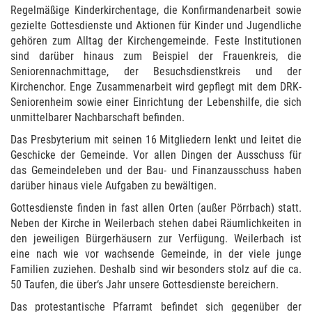
Regelmäßige Kinderkirchentage, die Konfirmandenarbeit sowie
gezielte Gottesdienste und Aktionen für Kinder und Jugendliche
gehören zum Alltag der Kirchengemeinde. Feste Institutionen
sind darüber hinaus zum Beispiel der Frauenkreis, die
Seniorennachmittage, der Besuchsdienstkreis und der
Kirchenchor. Enge Zusammenarbeit wird gepflegt mit dem DRK-
Seniorenheim sowie einer Einrichtung der Lebenshilfe, die sich
unmittelbarer Nachbarschaft befinden.
Das Presbyterium mit seinen 16 Mitgliedern lenkt und leitet die
Geschicke der Gemeinde. Vor allen Dingen der Ausschuss für
das Gemeindeleben und der Bau- und Finanzausschuss haben
darüber hinaus viele Aufgaben zu bewältigen.
Gottesdienste finden in fast allen Orten (außer Pörrbach) statt.
Neben der Kirche in Weilerbach stehen dabei Räumlichkeiten in
den jeweiligen Bürgerhäusern zur Verfügung. Weilerbach ist
eine nach wie vor wachsende Gemeinde, in der viele junge
Familien zuziehen. Deshalb sind wir besonders stolz auf die ca.
50 Taufen, die über‘s Jahr unsere Gottesdienste bereichern.
Das protestantische Pfarramt befindet sich gegenüber der