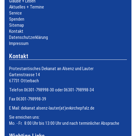
Glaube + Leben
Aktuelles + Termine
Service
Spenden
Sitemap
Kontakt
Datenschutzerklärung
Impressum
Kontakt
Protestantisches Dekanat an Alsenz und Lauter
Gartenstrasse 14
67731 Otterbach
Telefon 06301-798998-30 oder 06301-798998-34
Fax 06301-798998-39
E Mail:
dekanat.alsenz-lauter(at)evkirchepfalz.de
Sie erreichen uns:
Mo. - Fr. 8:00 Uhr bis 13:00 Uhr und nach terminlicher Absprache