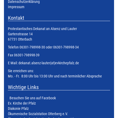
Datenschutzerklärung
Impressum
Kontakt
Protestantisches Dekanat an Alsenz und Lauter
Gartenstrasse 14
67731 Otterbach
Telefon 06301-798998-30 oder 06301-798998-34
Fax 06301-798998-39
E Mail:
dekanat.alsenz-lauter(at)evkirchepfalz.de
Sie erreichen uns:
Mo. - Fr. 8:00 Uhr bis 13:00 Uhr und nach terminlicher Absprache
Wichtige Links
Besuchen Sie uns auf Facebook
Ev. Kirche der Pfalz
Diakonie Pfalz
Ökumenische Sozialstation Otterberg e.V.