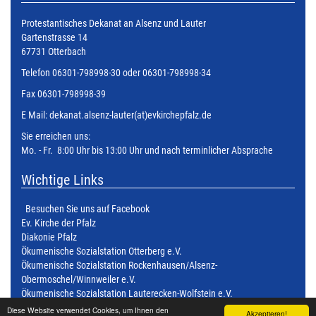
Protestantisches Dekanat an Alsenz und Lauter
Gartenstrasse 14
67731 Otterbach
Telefon 06301-798998-30 oder 06301-798998-34
Fax 06301-798998-39
E Mail:
dekanat.alsenz-lauter(at)evkirchepfalz.de
Sie erreichen uns:
Mo. - Fr. 8:00 Uhr bis 13:00 Uhr und nach terminlicher Absprache
Wichtige Links
Besuchen Sie uns auf Facebook
Ev. Kirche der Pfalz
Diakonie Pfalz
Ökumenische Sozialstation Otterberg e.V.
Ökumenische Sozialstation Rockenhausen/Alsenz-
Obermoschel/Winnweiler e.V.
Ökumenische Sozialstation Lauterecken-Wolfstein e.V.
Ökumenische Sozialstation Kusel - Altenglan e.V.
Diese Website verwendet Cookies, um Ihnen den
Akzeptieren!