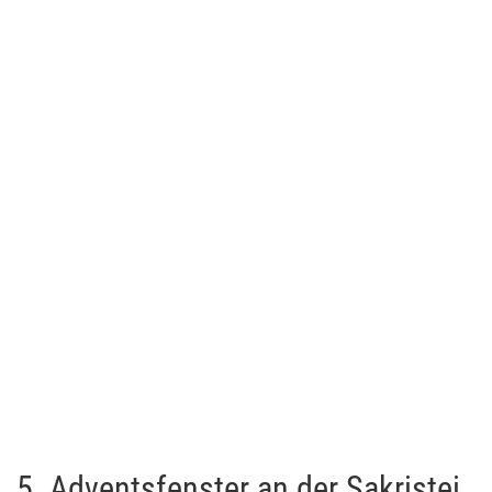
5. Adventsfenster an der Sakristei