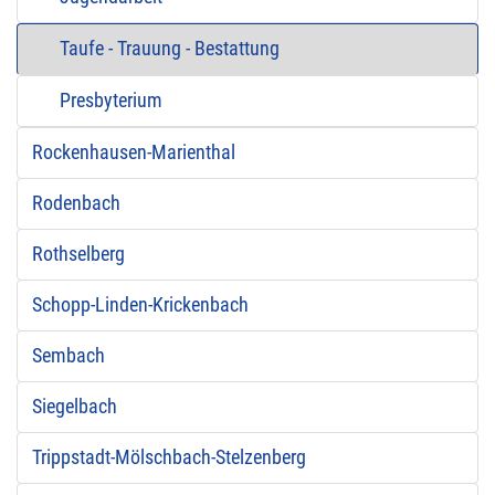
Taufe - Trauung - Bestattung
Presbyterium
Rockenhausen-Marienthal
Rodenbach
Rothselberg
Schopp-Linden-Krickenbach
Sembach
Siegelbach
Trippstadt-Mölschbach-Stelzenberg