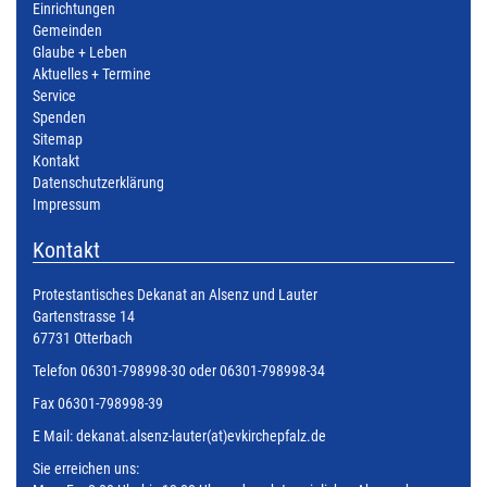
Einrichtungen
Gemeinden
Glaube + Leben
Aktuelles + Termine
Service
Spenden
Sitemap
Kontakt
Datenschutzerklärung
Impressum
Kontakt
Protestantisches Dekanat an Alsenz und Lauter
Gartenstrasse 14
67731 Otterbach
Telefon 06301-798998-30 oder 06301-798998-34
Fax 06301-798998-39
E Mail:
dekanat.alsenz-lauter(at)evkirchepfalz.de
Sie erreichen uns: