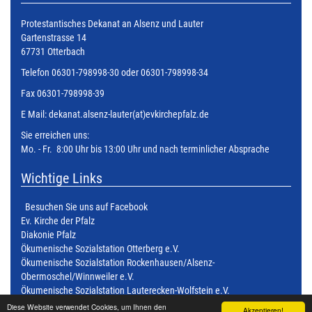
Protestantisches Dekanat an Alsenz und Lauter
Gartenstrasse 14
67731 Otterbach
Telefon 06301-798998-30 oder 06301-798998-34
Fax 06301-798998-39
E Mail:
dekanat.alsenz-lauter(at)evkirchepfalz.de
Sie erreichen uns:
Mo. - Fr. 8:00 Uhr bis 13:00 Uhr und nach terminlicher Absprache
Wichtige Links
Besuchen Sie uns auf Facebook
Ev. Kirche der Pfalz
Diakonie Pfalz
Ökumenische Sozialstation Otterberg e.V.
Ökumenische Sozialstation Rockenhausen/Alsenz-
Obermoschel/Winnweiler e.V.
Ökumenische Sozialstation Lauterecken-Wolfstein e.V.
Ökumenische Sozialstation Kusel - Altenglan e.V.
Diese Website verwendet Cookies, um Ihnen den
Akzeptieren!