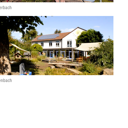
terbach
fenbach