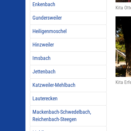
Enkenbach
Kita Ot
Gundersweiler
Heiligenmoschel
Hinzweiler
Imsbach
Jettenbach
Kita Er
Katzweiler-Mehlbach
Lauterecken
Mackenbach-Schwedelbach,
Reichenbach-Steegen