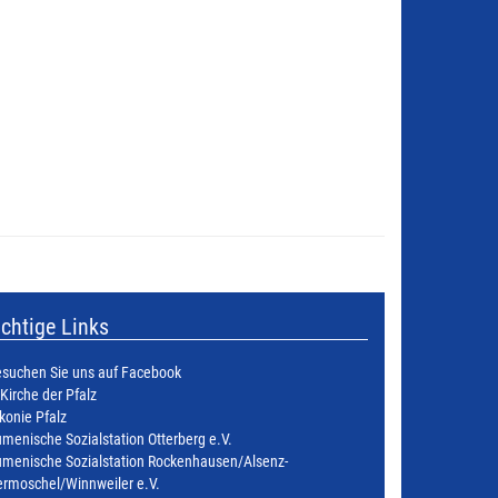
chtige Links
suchen Sie uns auf Facebook
 Kirche der Pfalz
konie Pfalz
menische Sozialstation Otterberg e.V.
menische Sozialstation Rockenhausen/Alsenz-
rmoschel/Winnweiler e.V.