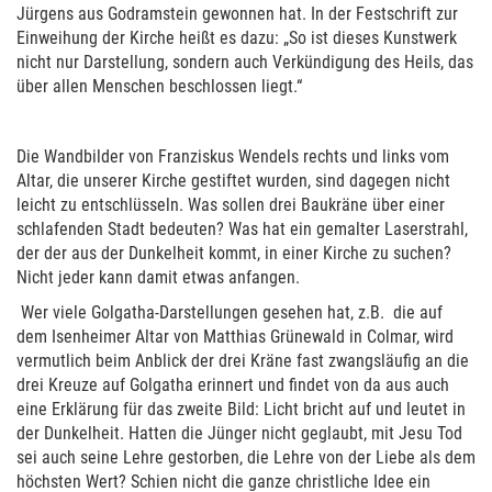
Jürgens aus Godramstein gewonnen hat. In der Festschrift zur
Einweihung der Kirche heißt es dazu: „So ist dieses Kunstwerk
nicht nur Darstellung, sondern auch Verkündigung des Heils, das
über allen Menschen beschlossen liegt.“
Die Wandbilder von Franziskus Wendels rechts und links vom
Altar, die unserer Kirche gestiftet wurden, sind dagegen nicht
leicht zu entschlüsseln. Was sollen drei Baukräne über einer
schlafenden Stadt bedeuten? Was hat ein gemalter Laserstrahl,
der der aus der Dunkelheit kommt, in einer Kirche zu suchen?
Nicht jeder kann damit etwas anfangen.
Wer viele Golgatha-Darstellungen gesehen hat, z.B. die auf
dem Isenheimer Altar von Matthias Grünewald in Colmar, wird
vermutlich beim Anblick der drei Kräne fast zwangsläufig an die
drei Kreuze auf Golgatha erinnert und findet von da aus auch
eine Erklärung für das zweite Bild: Licht bricht auf und leutet in
der Dunkelheit. Hatten die Jünger nicht geglaubt, mit Jesu Tod
sei auch seine Lehre gestorben, die Lehre von der Liebe als dem
höchsten Wert? Schien nicht die ganze christliche Idee ein