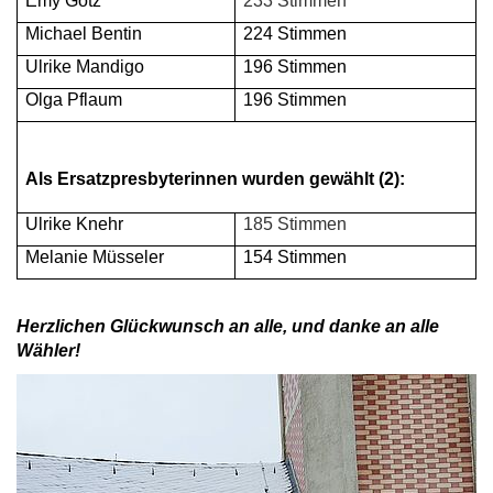
Emy Götz
233 Stimmen
Michael Bentin
224 Stimmen
Ulrike Mandigo
196 Stimmen
Olga Pflaum
196 Stimmen
Als Ersatzpresbyterinnen wurden gewählt (2):
Ulrike Knehr
185 Stimmen
Melanie Müsseler
154 Stimmen
Herzlichen Glückwunsch an alle, und danke an alle
Wähler!