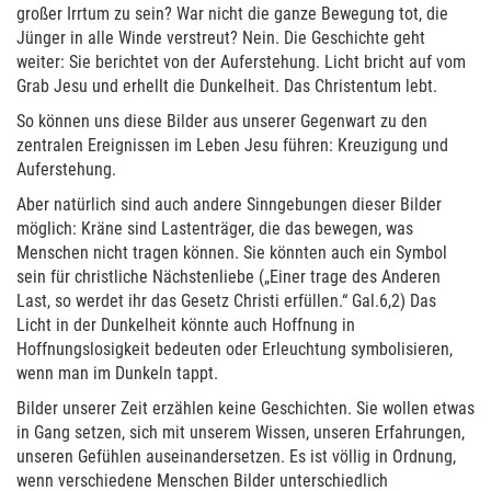
großer Irrtum zu sein? War nicht die ganze Bewegung tot, die
Jünger in alle Winde verstreut? Nein. Die Geschichte geht
weiter: Sie berichtet von der Auferstehung. Licht bricht auf vom
Grab Jesu und erhellt die Dunkelheit. Das Christentum lebt.
So können uns diese Bilder aus unserer Gegenwart zu den
zentralen Ereignissen im Leben Jesu führen: Kreuzigung und
Auferstehung.
Aber natürlich sind auch andere Sinngebungen dieser Bilder
möglich: Kräne sind Lastenträger, die das bewegen, was
Menschen nicht tragen können. Sie könnten auch ein Symbol
sein für christliche Nächstenliebe („Einer trage des Anderen
Last, so werdet ihr das Gesetz Christi erfüllen.“ Gal.6,2) Das
Licht in der Dunkelheit könnte auch Hoffnung in
Hoffnungslosigkeit bedeuten oder Erleuchtung symbolisieren,
wenn man im Dunkeln tappt.
Bilder unserer Zeit erzählen keine Geschichten. Sie wollen etwas
in Gang setzen, sich mit unserem Wissen, unseren Erfahrungen,
unseren Gefühlen auseinandersetzen. Es ist völlig in Ordnung,
wenn verschiedene Menschen Bilder unterschiedlich