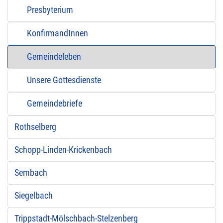
Presbyterium
KonfirmandInnen
Gemeindeleben
Unsere Gottesdienste
Gemeindebriefe
Rothselberg
Schopp-Linden-Krickenbach
Sembach
Siegelbach
Trippstadt-Mölschbach-Stelzenberg