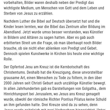
vorbehalten, Bilder waren deshalb neben der Predigt das
wichtigste Medium, um Menschen von Gott und dem Leben und
Sterben von Jesus zu erzählen.
Nachdem Luther die Bibel auf Deutsch übersetzt hat und die
Kinder lesen lernten, war die Bibel das Zentrum aller Bildung im
Abendland. Jetzt wurde umso besser verstanden, was Künstler
in Bildern und Altären zu sagen hatten. Aber es gab auch
erbitterten Streit um die Frage, ob man überhaupt noch Bilder
brauche, ob sie nicht eher ablenken von Predigt und Gebet.
Dennoch spielen Kunstwerke in Kirchen bis heute eine wichtige
Rolle.
Der Opfertod Jesu am Kreuz ist die Kernbotschaft des
Christentums. Deshalb hat die Kreuzigung, diese unvorstellbar
grausame Art, einen Menschen zu Tode zu foltern, in den über
2000 Jahren seit Christi Geburt auch unzählige Künstler bewegt.
In allen Jahrhunderten gab es Darstellungen von Golgatha., dem
Hinrichtungsort bei Jerusalem, wo Jesus ans Kreuz genagelt
wurde, obwohl der römische Richter Pontius Pilatus keine Schuld
an ihm gefunden hatte. Drei Kreuze sind da zu sehen, denn