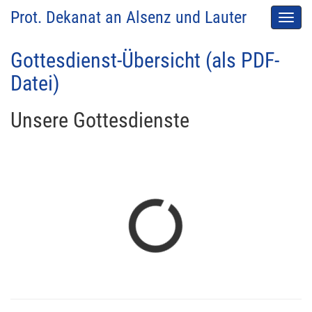
Prot. Dekanat an Alsenz und Lauter
Men
auskl
Gottesdienst-Übersicht (als PDF-
Datei)
Unsere Gottesdienste