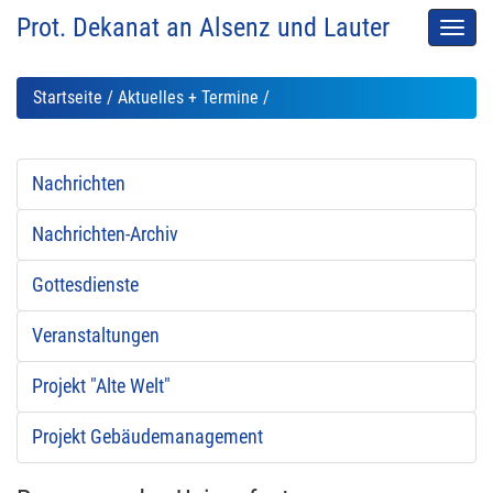
Prot. Dekanat an Alsenz und Lauter
Men
auskl
Startseite
/
Aktuelles + Termine
/
Nachrichten
Nachrichten-Archiv
Gottesdienste
Veranstaltungen
Projekt "Alte Welt"
Projekt Gebäudemanagement