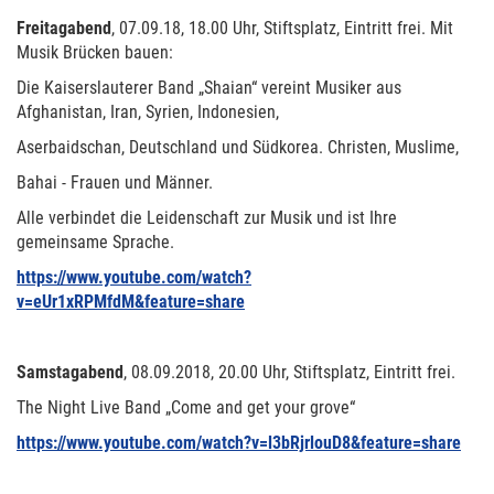
Freitagabend
, 07.09.18, 18.00 Uhr, Stiftsplatz, Eintritt frei. Mit
Musik Brücken bauen:
Die Kaiserslauterer Band „Shaian“ vereint Musiker aus
Afghanistan, Iran, Syrien, Indonesien,
Aserbaidschan, Deutschland und Südkorea. Christen, Muslime,
Bahai - Frauen und Männer.
Alle verbindet die Leidenschaft zur Musik und ist Ihre
gemeinsame Sprache.
https://www.youtube.com/watch?
v=eUr1xRPMfdM&feature=share
Samstagabend
, 08.09.2018, 20.00 Uhr, Stiftsplatz, Eintritt frei.
The Night Live Band „Come and get your grove“
https://www.youtube.com/watch?v=l3bRjrlouD8&feature=share