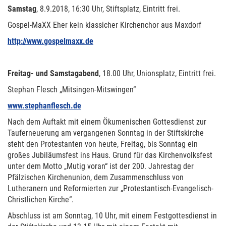
Samstag
, 8.9.2018, 16:30 Uhr, Stiftsplatz, Eintritt frei.
Gospel-MaXX Eher kein klassicher Kirchenchor aus Maxdorf
http://www.gospelmaxx.de
Freitag- und Samstagabend
, 18.00 Uhr, Unionsplatz, Eintritt frei.
Stephan Flesch „Mitsingen-Mitswingen“
www.stephanflesch.de
Nach dem Auftakt mit einem Ökumenischen Gottesdienst zur
Tauferneuerung am vergangenen Sonntag in der Stiftskirche
steht den Protestanten von heute, Freitag, bis Sonntag ein
großes Jubiläumsfest ins Haus. Grund für das Kirchenvolksfest
unter dem Motto „Mutig voran“ ist der 200. Jahrestag der
Pfälzischen Kirchenunion, dem Zusammenschluss von
Lutheranern und Reformierten zur „Protestantisch-Evangelisch-
Christlichen Kirche“.
Abschluss ist am Sonntag, 10 Uhr, mit einem Festgottesdienst in