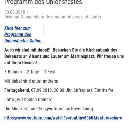
Programm des Unionsfestes
30.08.2018
Dekanat Donnersberg Dekanat an Alsenz und Lauter
Klick hier zum
Programm des
Unionsfestes Online.
Auch wir sind mit dabei!!! Besuchen Sie die Kirchenbank des
Dekanats an Alsenz und Lauter am Martinsplatz. Wir freuen uns
auf Ihren Besuch!
3 Bühnen – 2 Tage – 1 Fest
Mit dabei sind unter andrem:
Freitagabend
, 07.09.2018, 20.00 Uhr, Stiftsplatz, Eintritt frei
Lotte „Auf beiden Beinen“
Die Musikerin und Songwriterin aus Ravensburg
https://www.youtube.com/watch?v=funUmy69j4I&feature=share