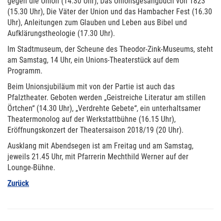
gegen die Union (14.30 Uhr), Das Unionsgesangbuch von 1823
(15.30 Uhr), Die Väter der Union und das Hambacher Fest (16.30
Uhr), Anleitungen zum Glauben und Leben aus Bibel und
Aufklärungstheologie (17.30 Uhr).
Im Stadtmuseum, der Scheune des Theodor-Zink-Museums, steht
am Samstag, 14 Uhr, ein Unions-Theaterstück auf dem
Programm.
Beim Unionsjubiläum mit von der Partie ist auch das
Pfalztheater. Geboten werden „Geistreiche Literatur am stillen
Örtchen“ (14.30 Uhr), „Verdrehte Gebete“, ein unterhaltsamer
Theatermonolog auf der Werkstattbühne (16.15 Uhr),
Eröffnungskonzert der Theatersaison 2018/19 (20 Uhr).
Ausklang mit Abendsegen ist am Freitag und am Samstag,
jeweils 21.45 Uhr, mit Pfarrerin Mechthild Werner auf der
Lounge-Bühne.
Zurück