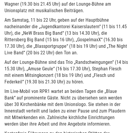
Wagner (19.30 bis 21.45 Uhr) auf der Lounge-Bühne am
Unionsplatz mit musikalischen Beiträgen.
Am Samstag, 11 bis 22 Uhr, geben auf der Hauptbühne
nacheinander die „Jugendkantorei Kaiserslautern“ (11 bis 11.45
Uhr), die „NeW Brass Big Band“ (13 bis 14.30 Uhr), die
Rittersberg Big Band (15 bis 16 Uhr), „GospelmaxX“ (16.30 bis
17.30 Uhr), die „Blassportgruppe“ (18 bis 19 Uhr) und „The Night
Live Band“ (20 bis 22 Uhr) den Ton an.
Auf der Lounge-Bühne sind das Trio „Randschwingungen“ (14 bis
15.30 Uhr), „Amuse Geule“ (16 bis 17.30 Uhr), Stephan Flesch
mit einem Mitsingkonzert (18 bis 19 Uhr) und „Flesch und
Federkeil“ (19.30 bis 21.30 Uhr) zu hören.
Im Live-Mobil von RPR1 wartet an beiden Tagen die „Blaue
Bank“ auf prominente Gäste. Nicht zu übersehen sein werden
über 30 Kirchenbänke mit dem Unionslogo. Sie stehen in der
Innenstadt verteilt und laden zu einer Pause und zum Plaudern
mit Mitwirkenden ein. Zahlreiche kirchliche Einrichtungen
werden über ihre Arbeit und ihre Angebote informieren.