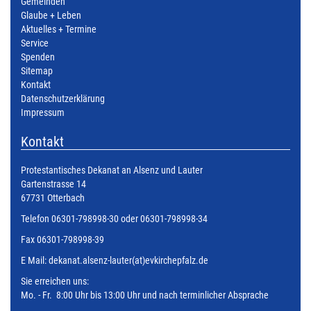
Gemeinden
Glaube + Leben
Aktuelles + Termine
Service
Spenden
Sitemap
Kontakt
Datenschutzerklärung
Impressum
Kontakt
Protestantisches Dekanat an Alsenz und Lauter
Gartenstrasse 14
67731 Otterbach
Telefon 06301-798998-30 oder 06301-798998-34
Fax 06301-798998-39
E Mail:
dekanat.alsenz-lauter(at)evkirchepfalz.de
Sie erreichen uns:
Mo. - Fr. 8:00 Uhr bis 13:00 Uhr und nach terminlicher Absprache