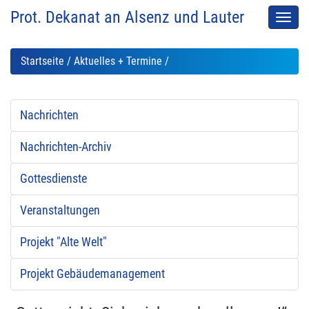
Prot. Dekanat an Alsenz und Lauter
Men
auskl
Startseite
/
Aktuelles + Termine
/
Nachrichten
Nachrichten-Archiv
Gottesdienste
Veranstaltungen
Projekt "Alte Welt"
Projekt Gebäudemanagement