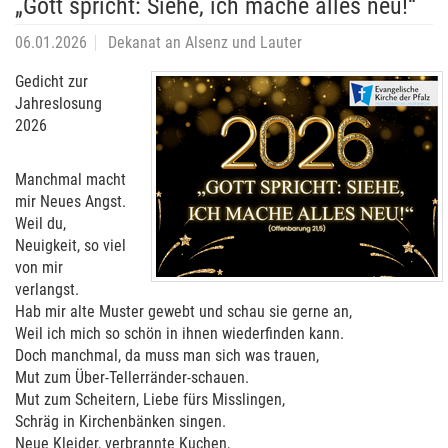
„Gott spricht: Siehe, ich mache alles neu!“
06.01.2026
Dekanat an Alsenz und Lauter
Gedicht zur
Jahreslosung
2026
Manchmal macht
mir Neues Angst.
Weil du,
Neuigkeit, so viel
von mir
verlangst.
Hab mir alte Muster gewebt und schau sie gerne an,
Weil ich mich so schön in ihnen wiederfinden kann.
Doch manchmal, da muss man sich was trauen,
Mut zum Über-Tellerränder-schauen.
Mut zum Scheitern, Liebe fürs Misslingen,
Schräg in Kirchenbänken singen.
Neue Kleider, verbrannte Kuchen,