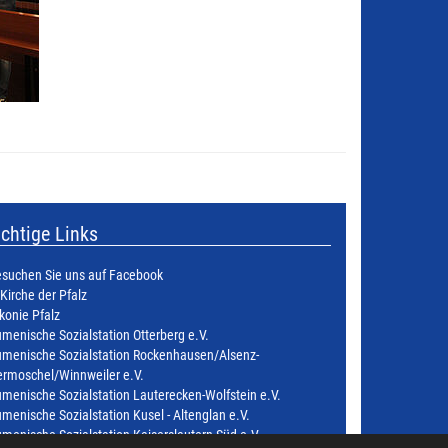
chtige Links
suchen Sie uns auf Facebook
 Kirche der Pfalz
konie Pfalz
menische Sozialstation Otterberg e.V.
menische Sozialstation Rockenhausen/Alsenz-
rmoschel/Winnweiler e.V.
menische Sozialstation Lauterecken-Wolfstein e.V.
menische Sozialstation Kusel - Altenglan e.V.
menische Sozialstation Kaiserslautern Süd e.V.