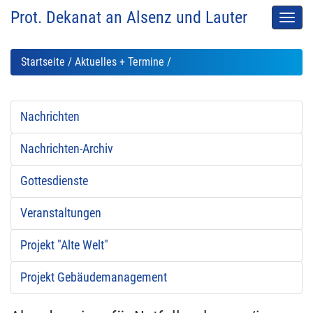
Prot. Dekanat an Alsenz und Lauter
Men
auskl
Startseite
/
Aktuelles + Termine
/
Nachrichten
Nachrichten-Archiv
Gottesdienste
Veranstaltungen
Projekt "Alte Welt"
Projekt Gebäudemanagement