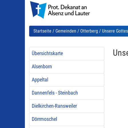
Startseite
/
Gemeinden
/
Otterberg
/ Unsere Gottes
Unse
Übersichtskarte
Alsenborn
Appeltal
Dannenfels - Steinbach
Dielkirchen-Ransweiler
Dörrmoschel