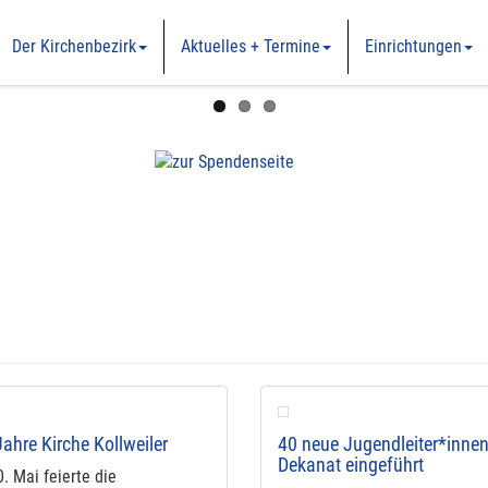
Der Kirchenbezirk
Aktuelles + Termine
Einrichtungen
ahre Kirche Kollweiler
40 neue Jugendleiter*inne
Dekanat eingeführt
. Mai feierte die