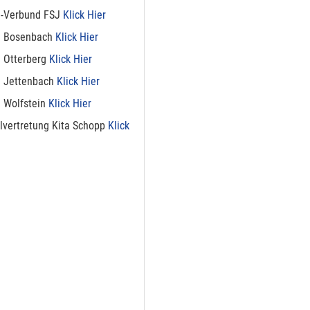
ta-Verbund FSJ
Klick Hier
ta Bosenbach
Klick Hier
ta Otterberg
Klick Hier
ta Jettenbach
Klick Hier
ta Wolfstein
Klick Hier
ellvertretung Kita Schopp
Klick