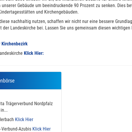
 unserer Gebäude um beeindruckende 90 Prozent zu senken. Dies betrif
Kindertagesstätten und Kirchengebäuden.
iese nachhaltig nutzen, schaffen wir nicht nur eine bessere Grundlag
tät der Landeskirche bei. Lassen Sie uns gemeinsam diesen wichtigen
 Kirchenbezirk
Landeskirche
Klick Hier:
enbörse
ita Trägerverbund Nordpfalz
in...
ilerbach
Klick Hier
ta-Verbund-Azubis
Klick Hier