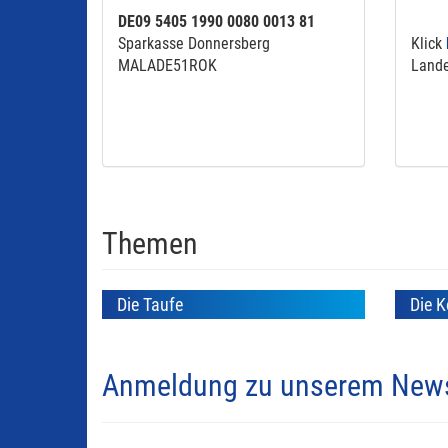
DE09 5405 1990 0080 0013 81
Sparkasse Donnersberg
Klick
MALADE51ROK
Lande
Themen
Die Taufe
Die K
Anmeldung zu unserem News