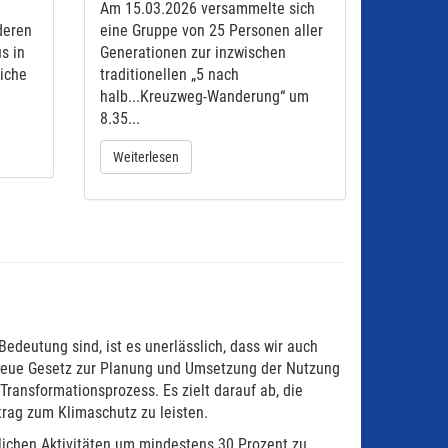
Am 15.03.2026 versammelte sich
deren
eine Gruppe von 25 Personen aller
s in
Generationen zur inzwischen
liche
traditionellen „5 nach
halb...Kreuzweg-Wanderung“ um
8.35...
Weiterlesen
Bedeutung sind, ist es unerlässlich, dass wir auch
 neue Gesetz zur Planung und Umsetzung der Nutzung
ransformationsprozess. Es zielt darauf ab, die
itrag zum Klimaschutz zu leisten.
hlichen Aktivitäten um mindestens 30 Prozent zu