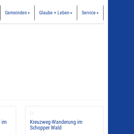
Gemeinden
Glaube + Leben
Service
n im
Kreuzweg-Wanderung im
Schopper Wald