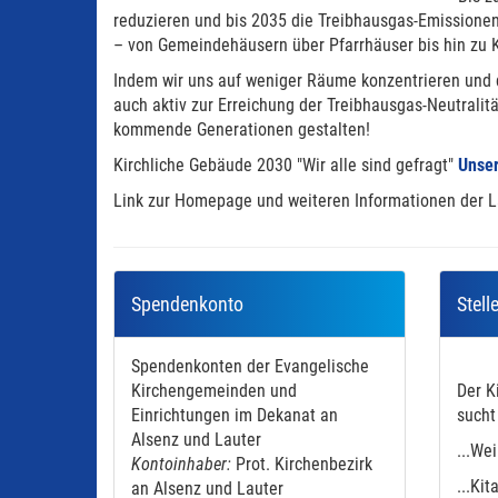
reduzieren und bis 2035 die Treibhausgas-Emissionen
– von Gemeindehäusern über Pfarrhäuser bis hin zu 
Indem wir uns auf weniger Räume konzentrieren und d
auch aktiv zur Erreichung der Treibhausgas-Neutrali
kommende Generationen gestalten!
Kirchliche Gebäude 2030 "Wir alle sind gefragt"
Unser
Link zur Homepage und weiteren Informationen der 
Spendenkonto
Stell
Spendenkonten der Evangelische
Kirchengemeinden und
Der K
Einrichtungen im Dekanat an
sucht 
Alsenz und Lauter
...We
Kontoinhaber:
Prot. Kirchenbezirk
...Ki
an Alsenz und Lauter